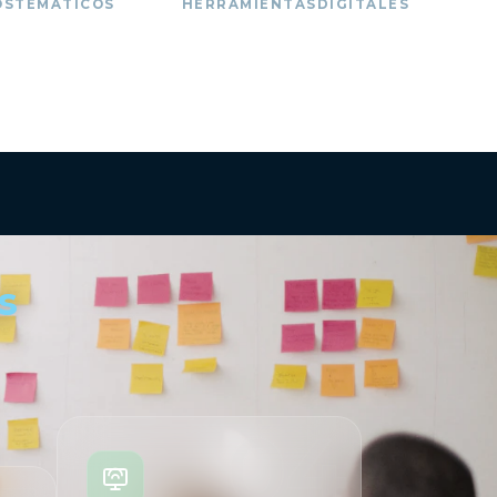
OS
TEMÁTICOS
HERRAMIENTAS
DIGITALES
s
04