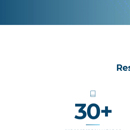
Re
30+