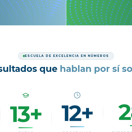
ESCUELA DE EXCELENCIA EN NÚMEROS
sultados que
hablan por sí s
13+
12+
2