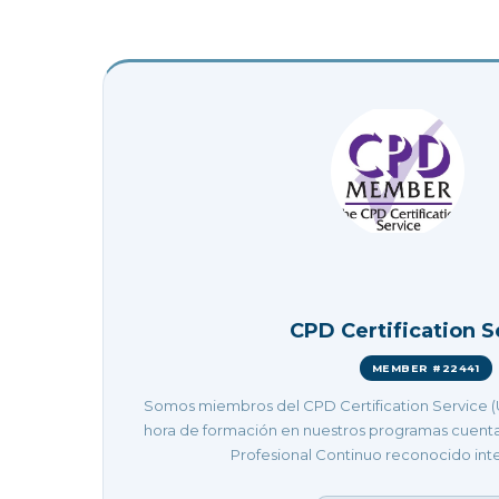
CPD Certification S
MEMBER #22441
Somos miembros del CPD Certification Service (
hora de formación en nuestros programas cuenta
Profesional Continuo reconocido int