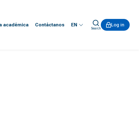
ta académica
Contáctanos
EN
Log in
Search