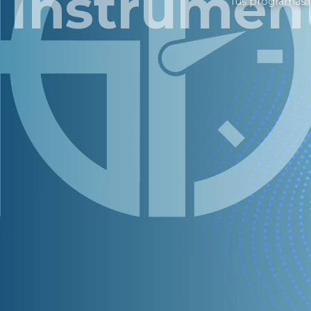
Instrumen
Tus programas i