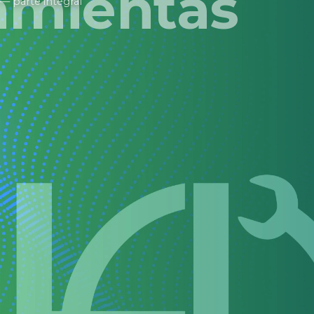
amientas
— parte integral