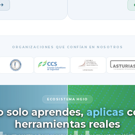
ORGANIZACIONES QUE CONFÍAN EN NOSOTROS
ECOSISTEMA HGIO
o solo aprendes,
aplicas
c
herramientas reales