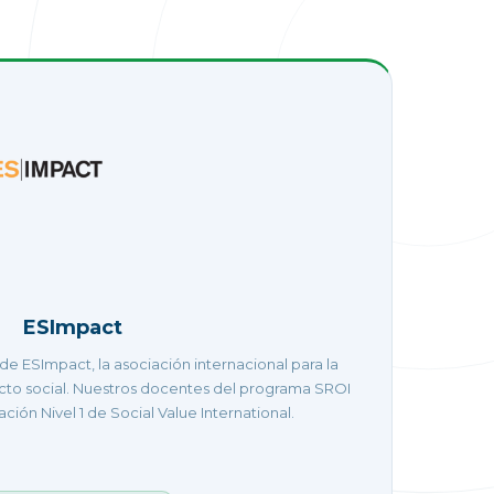
ESImpact
de ESImpact, la asociación internacional para la
cto social. Nuestros docentes del programa SROI
ión Nivel 1 de Social Value International.