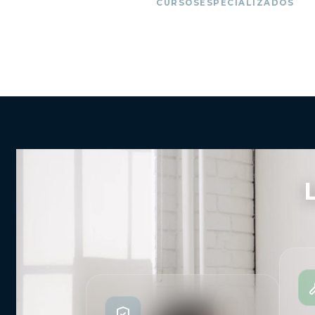
CURSOS
ESPECIALIZADOS
01