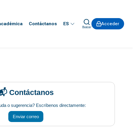
 académica
Contáctanos
ES
Acceder
Buscar
📬 Contáctanos
uda o sugerencia? Escríbenos directamente:
Enviar correo